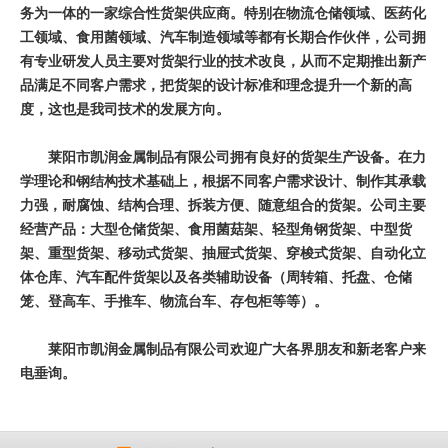
务为一体的一家综合性货架供应商。特别在物流仓储领域、医药化
工领域、食用菌领域、汽车制造领域等都有长期合作伙伴，公司拥
有专业研发人员主要对货架行业的技术改良，从而不定期推出新产
品满足不同客户需求，把货架的设计标准和理念提升一个新的高
度，这也是我司技术的发展方向。
莱阳市凯润金属制品有限公司拥有良好的货架生产设备。
在力
学理论和钢结构技术基础上，根据不同客户需求设计、制作其承载
力强，耐腐蚀、结构合理、拆装方便、随意组合的货架。公司主要
经营产品：大型
仓储货架
、食用菌菇架、轻型角钢货架、中型货
架、重型货架、移动式货架、抽屉式货架、穿梭式货架、自动化立
体仓库、汽车配件货架以及各类辅助设备（周转箱、托盘、仓储
笼、登高车、手推车、物流台车、存包柜等等）。
莱阳市凯润金属制品有限公司欢迎广大各界朋友和新老客户来
电垂询。