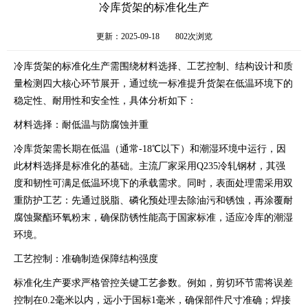
冷库货架的标准化生产
更新：2025-09-18
802次浏览
冷库货架的标准化生产需围绕材料选择、工艺控制、结构设计和质
量检测四大核心环节展开，通过统一标准提升货架在低温环境下的
稳定性、耐用性和安全性，具体分析如下：
材料选择：耐低温与防腐蚀并重
冷库货架需长期在低温（通常-18℃以下）和潮湿环境中运行，因
此材料选择是标准化的基础。主流厂家采用Q235冷轧钢材，其强
度和韧性可满足低温环境下的承载需求。同时，表面处理需采用双
重防护工艺：先通过脱脂、磷化预处理去除油污和锈蚀，再涂覆耐
腐蚀聚酯环氧粉末，确保防锈性能高于国家标准，适应冷库的潮湿
环境。
工艺控制：准确制造保障结构强度
标准化生产要求严格管控关键工艺参数。例如，剪切环节需将误差
控制在0.2毫米以内，远小于国标1毫米，确保部件尺寸准确；焊接