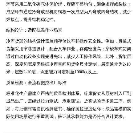
环节采用二氧化碳气体保护焊，焊缝平整均匀，避免虚焊或裂纹；
成型环节通过冷弯成型机将钢板一次成型为八弯或四弯结构，减少
焊接点，提升结构稳定性。
结构设计：适配低温作业场景
冷库货架的结构设计需兼顾存储效率和操作安全性。例如，贯通式
货架采用窄巷道设计，配合叉车作业，存储密度高；穿梭车式货架
通过自动化设备实现先进先出，减少人工操作风险。此外，货架层
高、深度和宽度需根据冷库空间和货物尺寸定制，层高通常为2-10
米，层数2-10层，承重能力可定制至1000kg以上。
质量检测：全流程把控出厂标准
标准化生产需建立严格的质量检测体系。冷库货架从原材料入厂到
成品出厂，需经过拉力测试、承重测试、盐雾试验等多道工序。例
如，每批钢材需提供检测证书，确保抗拉强度达标；成品需模拟实
际使用场景进行承重测试，验证其承载能力是否符合设计要求。