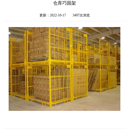
仓库巧固架
更新：2022-10-17
3497次浏览