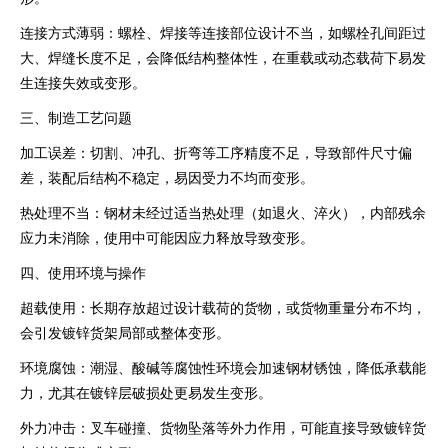
连接方式薄弱：螺栓、焊接等连接部位设计不当，如螺栓孔间距过
大、焊缝长度不足，会降低结构整体性，在重载或动态载荷下易发
生连接失效或变形。
三、制造工艺问题
加工误差：切割、冲孔、折弯等工序精度不足，导致部件尺寸偏
差，装配后结构不稳定，易因受力不均而变形。
热处理不当：钢材未经过适当热处理（如退火、淬火），内部残余
应力未消除，使用中可能因应力释放导致变形。
四、使用环境与操作
超载使用：长期存放超过设计载荷的货物，或货物重量分布不均，
会引发镀锌货架局部或整体变形。
环境腐蚀：潮湿、酸碱等腐蚀性环境会加速钢材锈蚀，降低承载能
力，尤其在镀锌层破损处更易发生变形。
外力冲击：叉车碰撞、货物坠落等外力作用，可能直接导致镀锌货