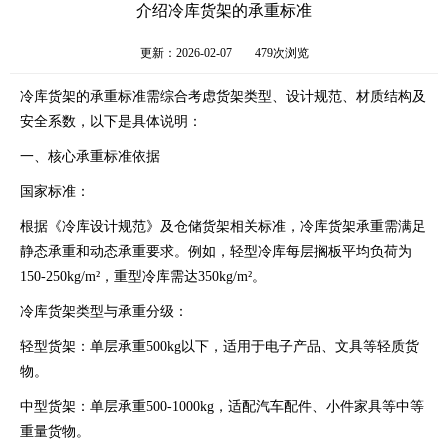
介绍冷库货架的承重标准
更新：2026-02-07
479次浏览
冷库货架的
承重
标准需综合考虑货架类型、设计规范、材质结构及
安全系数，以下是具体说明：
一、核心
承重
标准依据
国家标准：
根据《冷库设计规范》及仓储货架相关标准，冷库货架
承重
需满足
静态承重和动态承重要求。例如，轻型冷库每层搁板平均负荷为
150-250kg/m²，重型冷库需达350kg/m²。
冷库货架类型与承重分级：
轻型货架：单层承重500kg以下，适用于电子产品、文具等轻质货
物。
中型货架：单层承重500-1000kg，适配汽车配件、小件家具等中等
重量货物。